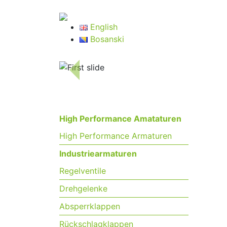
English
Bosanski
Previous
High Performance Amataturen
High Performance Armaturen
Industriearmaturen
Regelventile
Drehgelenke
Absperrklappen
Rückschlagklappen