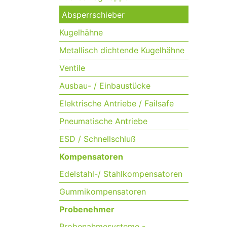
Absperrschieber
Kugelhähne
Metallisch dichtende Kugelhähne
Ventile
Ausbau- / Einbaustücke
Elektrische Antriebe / Failsafe
Pneumatische Antriebe
ESD / Schnellschluß
Kompensatoren
Edelstahl-/ Stahlkompensatoren
Gummikompensatoren
Probenehmer
Probenahmesysteme -