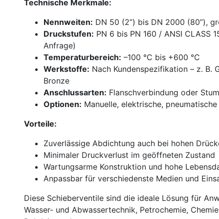
Technische Merkmale:
Nennweiten:
DN 50 (2”) bis DN 2000 (80”), g
Druckstufen:
PN 6 bis PN 160 / ANSI CLASS 1
Anfrage)
Temperaturbereich:
–100 °C bis +600 °C
Werkstoffe:
Nach Kundenspezifikation – z. B. G
Bronze
Anschlussarten:
Flanschverbindung oder Stum
Optionen:
Manuelle, elektrische, pneumatische
Vorteile:
Zuverlässige Abdichtung auch bei hohen Drück
Minimaler Druckverlust im geöffneten Zustand
Wartungsarme Konstruktion und hohe Lebensd
Anpassbar für verschiedenste Medien und Ein
Diese Schieberventile sind die ideale Lösung für A
Wasser- und Abwassertechnik, Petrochemie, Chemiei